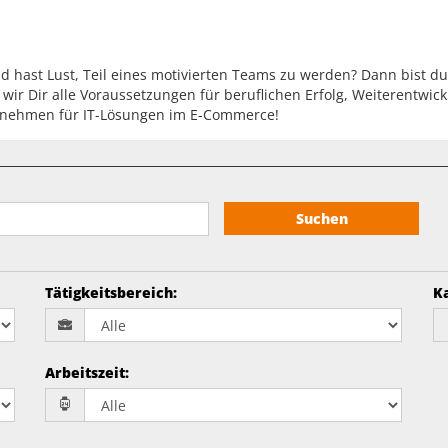
nd hast Lust, Teil eines motivierten Teams zu werden? Dann bist du
ir Dir alle Voraussetzungen für beruflichen Erfolg, Weiterentwick
ernehmen für IT-Lösungen im E-Commerce!
Suchen
Tätigkeitsbereich
:
K
Arbeitszeit
: