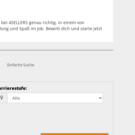
 bei 4SELLERS genau richtig. In einem von
lung und Spaß im Job. Bewirb dich und starte jetzt
Einfache Suche
arrierestufe
: