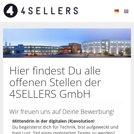
Hier findest Du alle
offenen Stellen der
4SELLERS GmbH
Wir freuen uns auf Deine Bewerbung!
Mittendrin in der digitalen (R)evolution!
Du begeisterst dich für Technik, bist aufgeweckt und
hast Lust, Teil eines motivierten Teams zu werden?